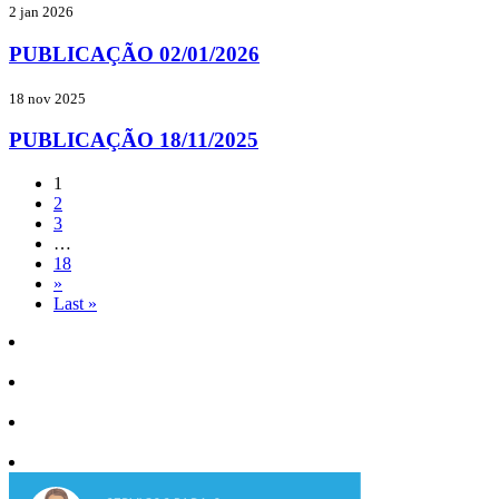
2 jan 2026
PUBLICAÇÃO 02/01/2026
18 nov 2025
PUBLICAÇÃO 18/11/2025
1
2
3
…
18
»
Last »