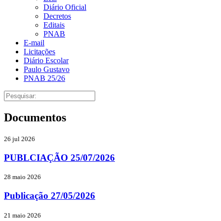
Diário Oficial
Decretos
Editais
PNAB
E-mail
Licitações
Diário Escolar
Paulo Gustavo
PNAB 25/26
Documentos
26 jul 2026
PUBLCIAÇÃO 25/07/2026
28 maio 2026
Publicação 27/05/2026
21 maio 2026