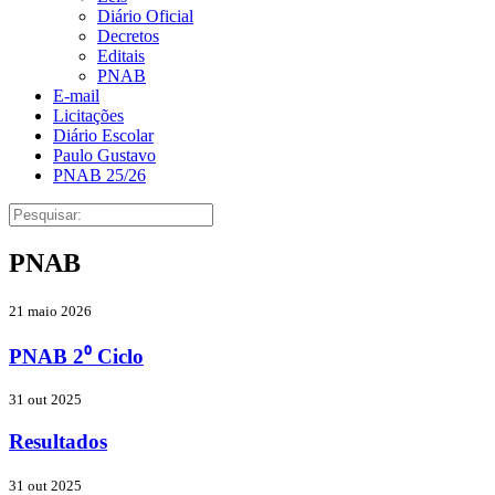
Diário Oficial
Decretos
Editais
PNAB
E-mail
Licitações
Diário Escolar
Paulo Gustavo
PNAB 25/26
PNAB
21 maio 2026
PNAB 2⁰ Ciclo
31 out 2025
Resultados
31 out 2025