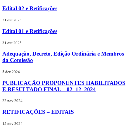
Edital 02 e Retificações
31 out 2025
Edital 01 e Retificações
31 out 2025
Adequação, Decreto, Edição Ordinária e Membros
da Comissão
5 dez 2024
PUBLICAÇÃO PROPONENTES HABILITADOS
E RESULTADO FINAL _ 02_12_2024
22 nov 2024
RETIFICAÇÕES – EDITAIS
15 nov 2024