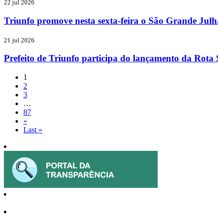
22 jul 2026
Triunfo promove nesta sexta-feira o São Grande Julh
21 jul 2026
Prefeito de Triunfo participa do lançamento da Rota 
1
2
3
…
87
»
Last »