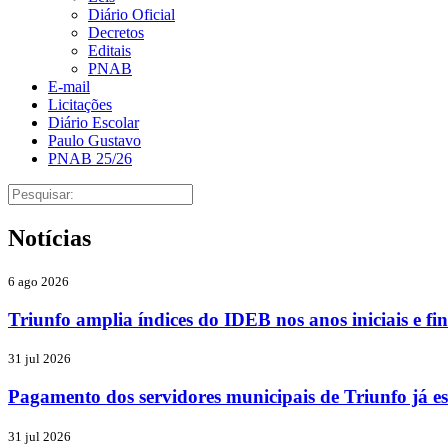
Diário Oficial
Decretos
Editais
PNAB
E-mail
Licitações
Diário Escolar
Paulo Gustavo
PNAB 25/26
Notícias
6 ago 2026
Triunfo amplia índices do IDEB nos anos iniciais e f
31 jul 2026
Pagamento dos servidores municipais de Triunfo já es
31 jul 2026