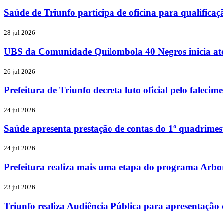
Saúde de Triunfo participa de oficina para qualific
28 jul 2026
UBS da Comunidade Quilombola 40 Negros inicia aten
26 jul 2026
Prefeitura de Triunfo decreta luto oficial pelo faleci
24 jul 2026
Saúde apresenta prestação de contas do 1º quadrimes
24 jul 2026
Prefeitura realiza mais uma etapa do programa Arbo
23 jul 2026
Triunfo realiza Audiência Pública para apresentação