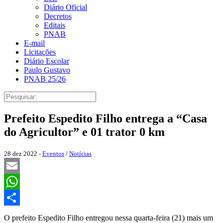
Diário Oficial
Decretos
Editais
PNAB
E-mail
Licitações
Diário Escolar
Paulo Gustavo
PNAB 25/26
Prefeito Espedito Filho entrega a “Casa
do Agricultor” e 01 trator 0 km
28 dez 2022 -
Eventos
/
Notícias
Email
WhatsApp
Share
O prefeito Espedito Filho entregou nessa quarta-feira (21) mais um