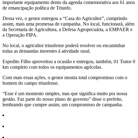
importante equipamento dento da agenda comemorativa aos 61 anos
de emancipação política de Triunfo.
Dessa vez, o gestor entregou a “Casa do Agricultor”, cumprindo
assim, mais uma promessa de campanha. No local, funcionará, além
da Secretaria de Agricultura, a Defesa Agropecuária, a EMPAER e
a Operação PIPA.
No local, o agricultor triunfense poderá resolver ou encaminhar
todas as demandas inerentes á atividade rural.
Espedito Filho aproveitou a ocasião e entregou, também, 01 Trator 0
km completo com todos os equipamentos agrícolas.
Com mais essas ações, o gestor mostra total compromisso com o
homem do campo triunfense.
“Esse é um momento simples, mas que significa muito pra nossa
gestão. Faz parte do nosso plano de governo” disse o prefeito,
lembrando que cumpre assim, um compromisso de campanha.