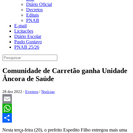
Diário Oficial
Decretos
Editais
PNAB
E-mail
Licitações
Diário Escolar
Paulo Gustavo
PNAB 25/26
Comunidade de Carretão ganha Unidade
Âncora de Saúde
28 dez 2022 -
Eventos
/
Notícias
Email
WhatsApp
Share
Nesta terça-feira (20), o prefeito Espedito Filho entregou mais uma