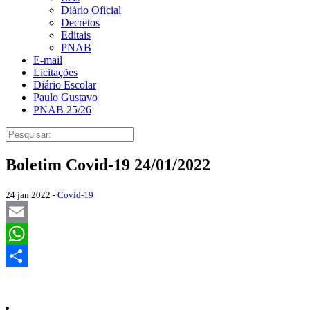
Diário Oficial
Decretos
Editais
PNAB
E-mail
Licitações
Diário Escolar
Paulo Gustavo
PNAB 25/26
Boletim Covid-19 24/01/2022
24 jan 2022 -
Covid-19
Email
WhatsApp
Share