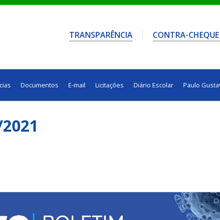
TRANSPARÊNCIA
CONTRA-CHEQUE
cias
Documentos
E-mail
Licitações
Diário Escolar
Paulo Gusta
/2021