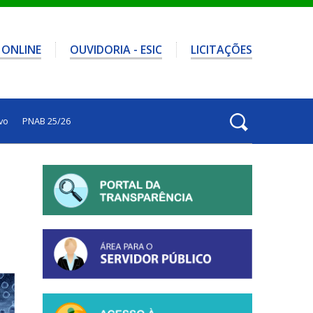
 ONLINE
OUVIDORIA - ESIC
LICITAÇÕES
vo
PNAB 25/26