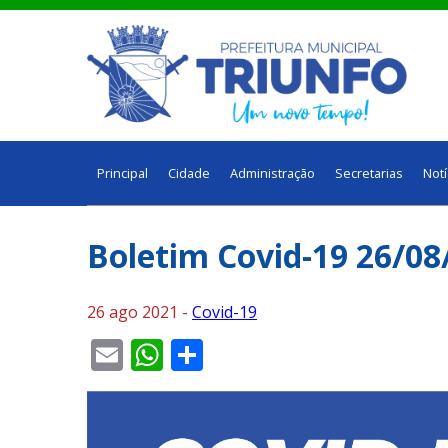
Principal
Cidade
Administração
Secretarias
Notí
Boletim Covid-19 26/08
26 ago 2021 -
Covid-19
Email
WhatsApp
Share