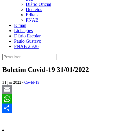
Diário Oficial
Decretos
Editais
PNAB
E-mail
Licitações
Diário Escolar
Paulo Gustavo
PNAB 25/26
Boletim Covid-19 31/01/2022
31 jan 2022 -
Covid-19
Email
WhatsApp
Share