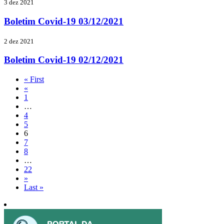
3 dez 2021
Boletim Covid-19 03/12/2021
2 dez 2021
Boletim Covid-19 02/12/2021
« First
«
1
…
4
5
6
7
8
…
22
»
Last »