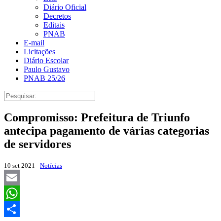
Diário Oficial
Decretos
Editais
PNAB
E-mail
Licitações
Diário Escolar
Paulo Gustavo
PNAB 25/26
Compromisso: Prefeitura de Triunfo
antecipa pagamento de várias categorias
de servidores
10 set 2021 -
Notícias
Email
WhatsApp