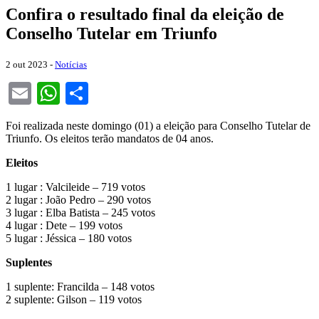
Confira o resultado final da eleição de
Conselho Tutelar em Triunfo
2 out 2023 -
Notícias
Email
WhatsApp
Share
Foi realizada neste domingo (01) a eleição para Conselho Tutelar de
Triunfo. Os eleitos terão mandatos de 04 anos.
Eleitos
1 lugar : Valcileide – 719 votos
2 lugar : João Pedro – 290 votos
3 lugar : Elba Batista – 245 votos
4 lugar : Dete – 199 votos
5 lugar : Jéssica – 180 votos
Suplentes
1 suplente: Francilda – 148 votos
2 suplente: Gilson – 119 votos