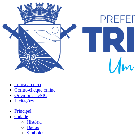
Transparência
Contra-cheque online
Ouvidoria - eSIC
Licitações
Principal
Cidade
História
Dados
Símbolos