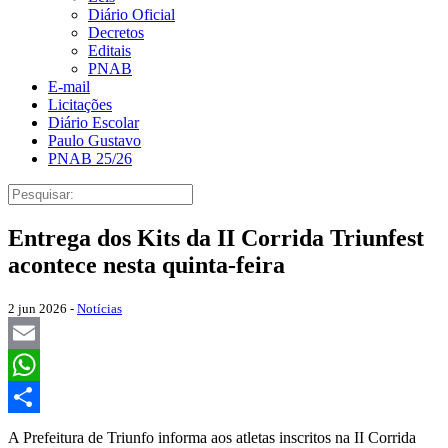
Diário Oficial
Decretos
Editais
PNAB
E-mail
Licitações
Diário Escolar
Paulo Gustavo
PNAB 25/26
Entrega dos Kits da II Corrida Triunfest
acontece nesta quinta-feira
2 jun 2026 -
Notícias
Email
WhatsApp
Share
A Prefeitura de Triunfo informa aos atletas inscritos na II Corrida