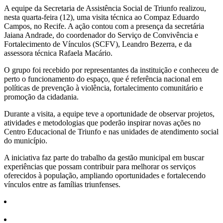
Share
A equipe da Secretaria de Assistência Social de Triunfo realizou,
nesta quarta-feira (12), uma visita técnica ao Compaz Eduardo
Campos, no Recife. A ação contou com a presença da secretária
Jaiana Andrade, do coordenador do Serviço de Convivência e
Fortalecimento de Vínculos (SCFV), Leandro Bezerra, e da
assessora técnica Rafaela Macário.
O grupo foi recebido por representantes da instituição e conheceu de
perto o funcionamento do espaço, que é referência nacional em
políticas de prevenção à violência, fortalecimento comunitário e
promoção da cidadania.
Durante a visita, a equipe teve a oportunidade de observar projetos,
atividades e metodologias que poderão inspirar novas ações no
Centro Educacional de Triunfo e nas unidades de atendimento social
do município.
A iniciativa faz parte do trabalho da gestão municipal em buscar
experiências que possam contribuir para melhorar os serviços
oferecidos à população, ampliando oportunidades e fortalecendo
vínculos entre as famílias triunfenses.