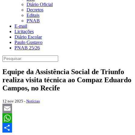
Diário Oficial
Decretos
Editais
PNAB
E-mail
Licitações
Diário Escolar
Paulo Gustavo
PNAB 25/26
Equipe da Assistência Social de Triunfo
realiza visita técnica ao Compaz Eduardo
Campos, no Recife
12 nov 2025 -
Notícias
Email
WhatsApp