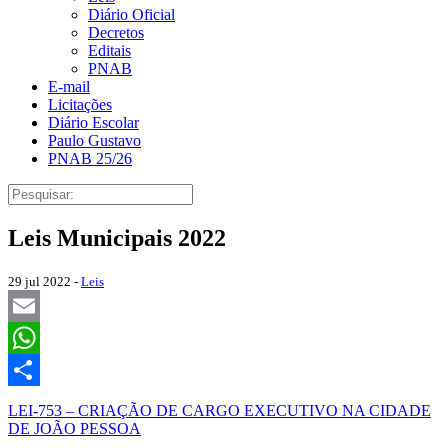
Diário Oficial
Decretos
Editais
PNAB
E-mail
Licitações
Diário Escolar
Paulo Gustavo
PNAB 25/26
Leis Municipais 2022
29 jul 2022 -
Leis
Email
WhatsApp
Share
LEI-753 – CRIAÇÃO DE CARGO EXECUTIVO NA CIDADE
DE JOÃO PESSOA