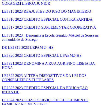
CORAGEM LISBOA JUNIOR
LEI 815 2023 REAJUSTES DO PISO DO MAGISTERIO
LEI 816 2023 CREDITO ESPECIAL CONTRA PARTIDA
LEI 817 2023 CREDITO SUPLEMENTAR COOPERATIVA
LEI 818 2023- Denomina a Escola Geraldo MAciel de Sousa na
comunidade de Sossego
DE LEI 819 2023 UEPAM 24 HS
LEI 820 2023 CREDITO ESPECIAL UPAEM24HS
LEI 821.2023 DENOMINA A RUA AGRIPINO LISBIA DA
HORA
LEI 822 2023 ALTERA DISPOSITIVOS DA LEI DOS
CONSELHEIROS TUTELARES
LEI 823 2023 CREDITO ESPECIAL DA EDUCAÇÃO
INFANTIL
LEI 824.2023 CRIA O SERVIÇO DE ACOLHIMENTO
FAMILIAR NO MUNICIPIO