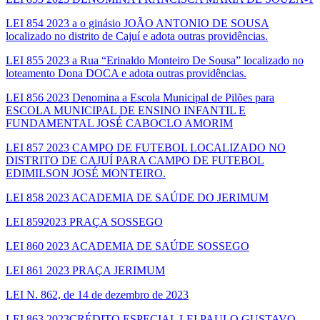
LEI 854 2023 a o ginásio JOÃO ANTONIO DE SOUSA
localizado no distrito de Cajuí e adota outras providências.
LEI 855 2023 a Rua “Erinaldo Monteiro De Sousa” localizado no
loteamento Dona DOCA e adota outras providências.
LEI 856 2023 Denomina a Escola Municipal de Pilões para
ESCOLA MUNICIPAL DE ENSINO INFANTIL E
FUNDAMENTAL JOSÉ CABOCLO AMORIM
LEI 857 2023 CAMPO DE FUTEBOL LOCALIZADO NO
DISTRITO DE CAJUÍ PARA CAMPO DE FUTEBOL
EDIMILSON JOSÉ MONTEIRO.
LEI 858 2023 ACADEMIA DE SAÚDE DO JERIMUM
LEI 8592023 PRAÇA SOSSEGO
LEI 860 2023 ACADEMIA DE SAÚDE SOSSEGO
LEI 861 2023 PRAÇA JERIMUM
LEI N. 862, de 14 de dezembro de 2023
LEI 863 2023CRÉDITO ESPECIAL LEI PAULO GUSTAVO