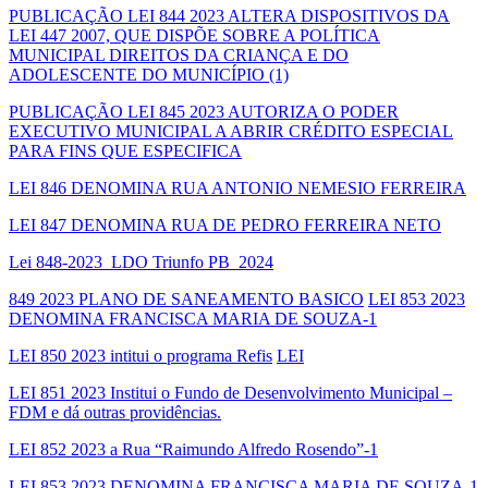
PUBLICAÇÃO LEI 844 2023 ALTERA DISPOSITIVOS DA
LEI 447 2007, QUE DISPÕE SOBRE A POLÍTICA
MUNICIPAL DIREITOS DA CRIANÇA E DO
ADOLESCENTE DO MUNICÍPIO (1)
PUBLICAÇÃO LEI 845 2023 AUTORIZA O PODER
EXECUTIVO MUNICIPAL A ABRIR CRÉDITO ESPECIAL
PARA FINS QUE ESPECIFICA
LEI 846 DENOMINA RUA ANTONIO NEMESIO FERREIRA
LEI 847 DENOMINA RUA DE PEDRO FERREIRA NETO
Lei 848-2023_LDO Triunfo PB_2024
849 2023 PLANO DE SANEAMENTO BASICO
LEI 853 2023
DENOMINA FRANCISCA MARIA DE SOUZA-1
LEI 850 2023 intitui o programa Refis
LEI
LEI 851 2023 Institui o Fundo de Desenvolvimento Municipal –
FDM e dá outras providências.
LEI 852 2023 a Rua “Raimundo Alfredo Rosendo”-1
LEI 853 2023 DENOMINA FRANCISCA MARIA DE SOUZA-1