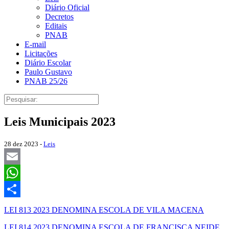
Diário Oficial
Decretos
Editais
PNAB
E-mail
Licitações
Diário Escolar
Paulo Gustavo
PNAB 25/26
Leis Municipais 2023
28 dez 2023 -
Leis
Email
WhatsApp
Share
LEI 813 2023 DENOMINA ESCOLA DE VILA MACENA
LEI 814 2023 DENOMINA ESCOLA DE FRANCISCA NEIDE