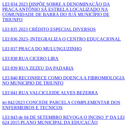
LEI 834 2023 DISPÕE SOBRE A DENOMINAÇÃO DA
PRAÇA ANTÔNIO SÁ ESTRELA LOCALIZADO NA
COMUNIDADE DE BARRA DO JUÁ MUNICÍPIO DE
TRIUNFO
LEI 835 2023 CRÉDITO ESPECIAL DIVERSOS
LEI 836 2023- INTEGRALIZA O CENTRO EDUCACIONAL
LEI 837 PRAÇA DO MULUNGUZINHO
LEI 838 RUA CICERO LIRA
LEI 839 RUA ZEZEU DA PADARIA
LEI 840 RECONHECE COMO DOENÇA A FIBROMIOLOGIA
NO MUNICIPIO DE TRIUNFO
LEI 841 RUA VALCICLEIDE ALVES BEZERRA
lei 842/2023 CONCEDE PARCELA COMPLEMENTAR DOS
ENFERMEIROS E TECNICOS
LEI 843 de 04 DE SETEMBRO REVOGA O INCISO 3º DA LEI
624 2015 PLANO MUNICIPAL DA EDUCAÇÃO