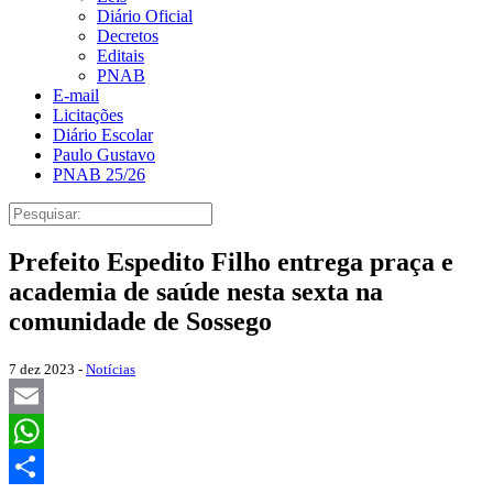
Diário Oficial
Decretos
Editais
PNAB
E-mail
Licitações
Diário Escolar
Paulo Gustavo
PNAB 25/26
Prefeito Espedito Filho entrega praça e
academia de saúde nesta sexta na
comunidade de Sossego
7 dez 2023 -
Notícias
Email
WhatsApp