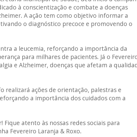
dicado à conscientização e combate a doenças
lzheimer. A ação tem como objetivo informar a
ntivando o diagnóstico precoce e promovendo o
ontra a leucemia, reforçando a importância da
ança para milhares de pacientes. Já o Fevereir
ialgia e Alzheimer, doenças que afetam a qualida
o realizará ações de orientação, palestras e
 reforçando a importância dos cuidados com a
 Fique atento às nossas redes sociais para
a Fevereiro Laranja & Roxo.