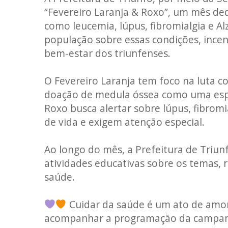
“Fevereiro Laranja & Roxo”, um mês de
como leucemia, lúpus, fibromialgia e A
população sobre essas condições, ince
bem-estar dos triunfenses.
O Fevereiro Laranja tem foco na luta c
doação de medula óssea como uma esper
Roxo busca alertar sobre lúpus, fibrom
de vida e exigem atenção especial.
Ao longo do mês, a Prefeitura de Triunf
atividades educativas sobre os temas,
saúde.
Cuidar da saúde é um ato de amor!
acompanhar a programação da campanh