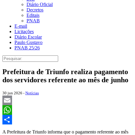
Diário Oficial
Decretos
Editais
PNAB
E-mail
Licitações
Diário Escolar
Paulo Gustavo
PNAB 25/26
Prefeitura de Triunfo realiza pagamento
dos servidores referente ao mês de junho
30 jun 2026 -
Notícias
Email
WhatsApp
Share
A Prefeitura de Triunfo informa que o pagamento referente ao mês