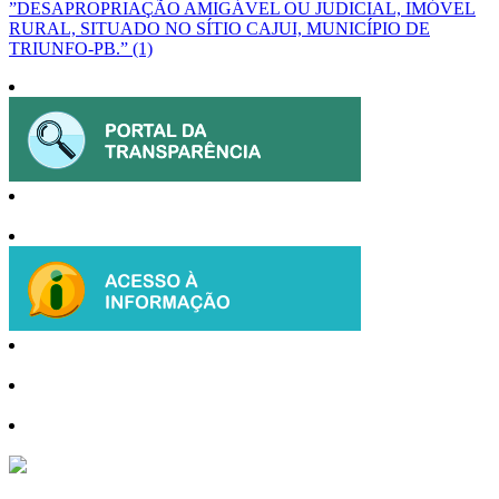
”DESAPROPRIAÇÃO AMIGÁVEL OU JUDICIAL, IMÓVEL
RURAL, SITUADO NO SÍTIO CAJUI, MUNICÍPIO DE
TRIUNFO-PB.” (1)