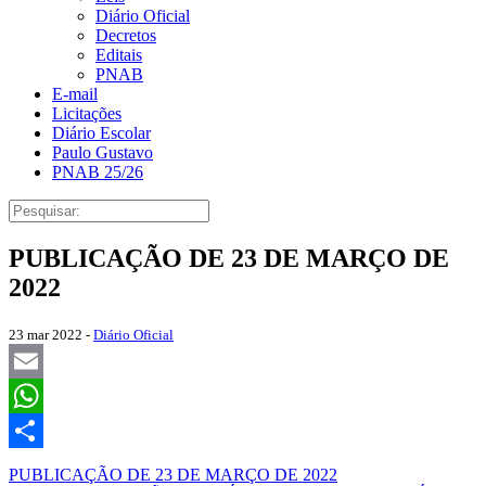
Diário Oficial
Decretos
Editais
PNAB
E-mail
Licitações
Diário Escolar
Paulo Gustavo
PNAB 25/26
PUBLICAÇÃO DE 23 DE MARÇO DE
2022
23 mar 2022 -
Diário Oficial
Email
WhatsApp
Share
PUBLICAÇÃO DE 23 DE MARÇO DE 2022