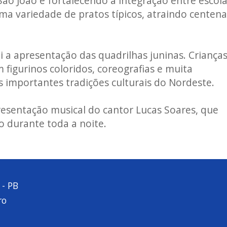
São João e fortalecendo a integração entre escola
a variedade de pratos típicos, atraindo centena
 apresentação das quadrilhas juninas. Crianças
figurinos coloridos, coreografias e muita
importantes tradições culturais do Nordeste.
esentação musical do cantor Lucas Soares, que
o durante toda a noite.
 - PB
ro