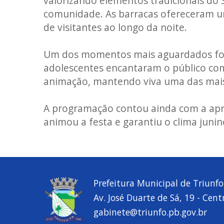
valorizando elementos tradicionais do 
comunidade. As barracas ofereceram um
de visitantes ao longo da noite.
Um dos momentos mais aguardados foi a
adolescentes encantaram o público com 
animação, mantendo viva uma das mais 
A programação contou ainda com a apr
animou a festa e garantiu o clima junin
Prefeitura Municipal de Triunfo
Av. José Duarte de Sá, 19 - Cent
gabinete@triunfo.pb.gov.br