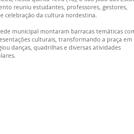
ento reuniu estudantes, professores, gestores,
 celebração da cultura nordestina.
 rede municipal montaram barracas temáticas co
resentações culturais, transformando a praça em
giou danças, quadrilhas e diversas atividades
lares.