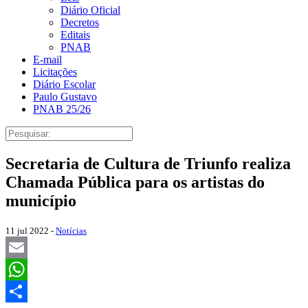
Diário Oficial
Decretos
Editais
PNAB
E-mail
Licitações
Diário Escolar
Paulo Gustavo
PNAB 25/26
Secretaria de Cultura de Triunfo realiza
Chamada Pública para os artistas do
município
11 jul 2022 -
Notícias
Email
WhatsApp