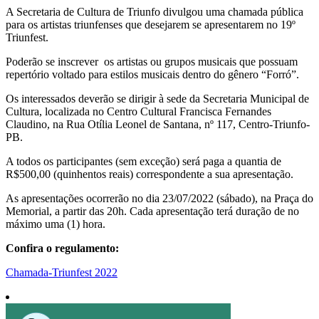
Share
A Secretaria de Cultura de Triunfo divulgou uma chamada pública
para os artistas triunfenses que desejarem se apresentarem no 19º
Triunfest.
Poderão se inscrever os artistas ou grupos musicais que possuam
repertório voltado para estilos musicais dentro do gênero “Forró”.
Os interessados deverão se dirigir à sede da Secretaria Municipal de
Cultura, localizada no Centro Cultural Francisca Fernandes
Claudino, na Rua Otília Leonel de Santana, nº 117, Centro-Triunfo-
PB.
A todos os participantes (sem exceção) será paga a quantia de
R$500,00 (quinhentos reais) correspondente a sua apresentação.
As apresentações ocorrerão no dia 23/07/2022 (sábado), na Praça do
Memorial, a partir das 20h. Cada apresentação terá duração de no
máximo uma (1) hora.
Confira o regulamento:
Chamada-Triunfest 2022