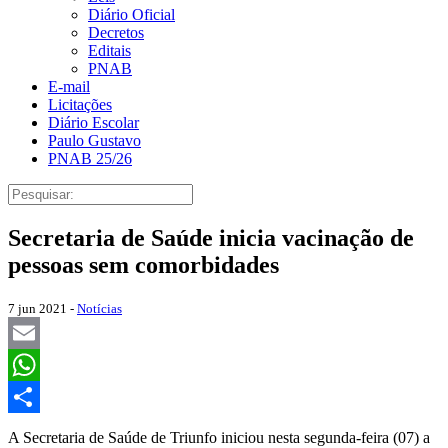
Diário Oficial
Decretos
Editais
PNAB
E-mail
Licitações
Diário Escolar
Paulo Gustavo
PNAB 25/26
Secretaria de Saúde inicia vacinação de
pessoas sem comorbidades
7 jun 2021 -
Notícias
Email
WhatsApp
Share
A Secretaria de Saúde de Triunfo iniciou nesta segunda-feira (07) a