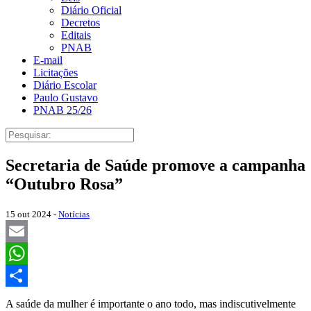
Diário Oficial
Decretos
Editais
PNAB
E-mail
Licitações
Diário Escolar
Paulo Gustavo
PNAB 25/26
Secretaria de Saúde promove a campanha
“Outubro Rosa”
15 out 2024 -
Notícias
Email
WhatsApp
Share
A saúde da mulher é importante o ano todo, mas indiscutivelmente