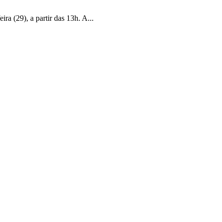
a (29), a partir das 13h. A...