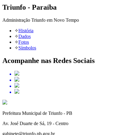
Triunfo - Paraíba
Administração Triunfo em Novo Tempo
✧
História
✧
Dados
✧
Fotos
✧
Símbolos
Acompanhe nas Redes Sociais
Prefeitura Municipal de Triunfo - PB
Av. José Duarte de Sá, 19 - Centro
gabinete@triunfo.pb.gov.br