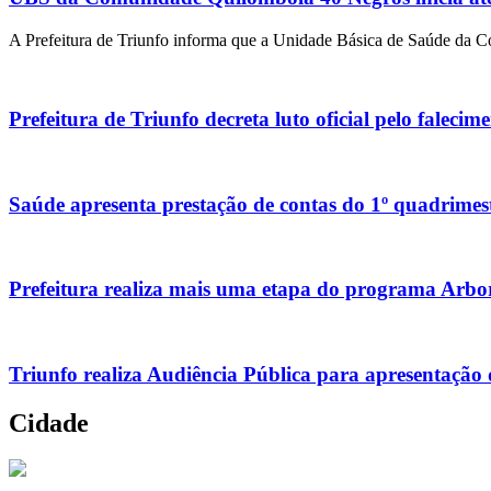
A Prefeitura de Triunfo informa que a Unidade Básica de Saúde da Com
Prefeitura de Triunfo decreta luto oficial pelo faleci
Saúde apresenta prestação de contas do 1º quadrimes
Prefeitura realiza mais uma etapa do programa Arbo
Triunfo realiza Audiência Pública para apresentação
Cidade