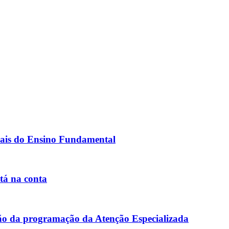
inais do Ensino Fundamental
tá na conta
ação da programação da Atenção Especializada