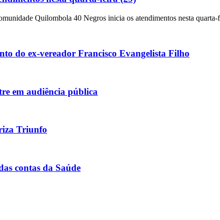
unidade Quilombola 40 Negros inicia os atendimentos nesta quarta-feir
mento do ex-vereador Francisco Evangelista Filho
tre em audiência pública
riza Triunfo
 das contas da Saúde