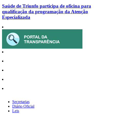
Saúde de Triunfo participa de oficina para
qualificação da programação da Atenção
Especializada
Secretarias
Diário Oficial
Leis