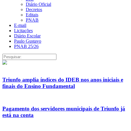
Diário Oficial
Decretos
Editais
PNAB
E-mail
Licitações
Diário Escolar
Paulo Gustavo
PNAB 25/26
Triunfo amplia índices do IDEB nos anos iniciais e
finais do Ensino Fundamental
Pagamento dos servidores municipais de Triunfo já
está na conta